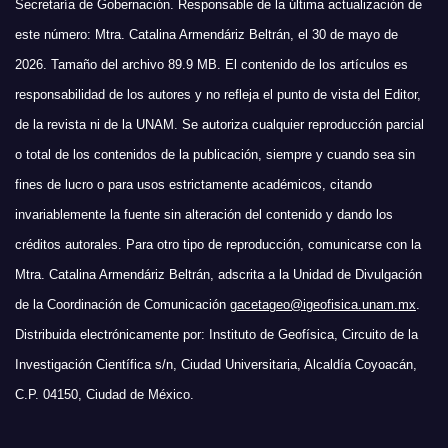
Secretaría de Gobernación. Responsable de la última actualización de
este número: Mtra. Catalina Armendáriz Beltrán, el 30 de mayo de
2026. Tamaño del archivo 89.9 MB. El contenido de los artículos es
responsabilidad de los autores y no refleja el punto de vista del Editor,
de la revista ni de la UNAM. Se autoriza cualquier reproducción parcial
o total de los contenidos de la publicación, siempre y cuando sea sin
fines de lucro o para usos estrictamente académicos, citando
invariablemente la fuente sin alteración del contenido y dando los
créditos autorales. Para otro tipo de reproducción, comunicarse con la
Mtra. Catalina Armendáriz Beltrán, adscrita a la Unidad de Divulgación
de la Coordinación de Comunicación
gacetageo@igeofisica.unam.mx
.
Distribuida electrónicamente por: Instituto de Geofísica, Circuito de la
Investigación Científica s/n, Ciudad Universitaria, Alcaldía Coyoacán,
C.P. 04150, Ciudad de México.