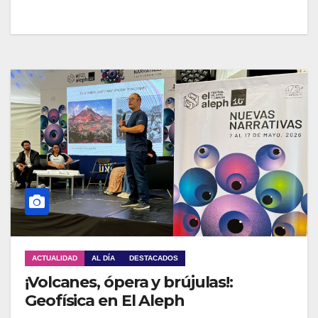
ACTUALIDAD
AL DÍA
DESTACADOS
¡Volcanes, ópera y brújulas!:
Geofísica en El Aleph