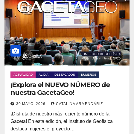
ACTUALIDAD
AL DÍA
DESTACADOS
NÚMEROS
¡Explora el NUEVO NÚMERO de
nuestra GacetaGeo!
30 MAYO, 2026
CATALINA ARMENDÁRIZ
¡Disfruta de nuestro más reciente número de la
Gaceta! En esta edición, el Instituto de Geofísica
destaca mujeres el proyecto…