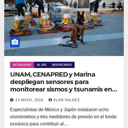
ACTUALIDAD
AL DÍA
DESTACADOS
UNAM, CENAPRED y Marina
despliegan sensores para
monitorear sismos y tsunamis en
el fondo oceánico
23 MAYO, 2026
ALAN VALDEZ
Especialistas de México y Japón instalaron ocho
sismómetros y tres medidores de presión en el fondo
oceánico para contribuir al…