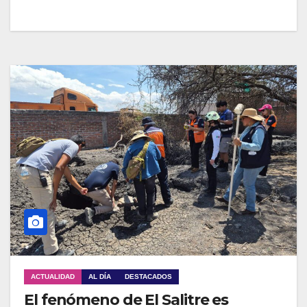
ACTUALIDAD
AL DÍA
DESTACADOS
El fenómeno de El Salitre es