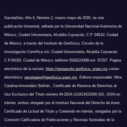
GacetaGeo, Año 4, Número 2, marzo–mayo de 2026, es una
publicación trimestral, editada por la Universidad Nacional Autónoma de
México, Ciudad Universitaria, Alcaldía Coyoacán, C.P. 04510, Ciudad
de México, a través del Instituto de Geofísica, Circuito de la
Investigación Científica s/n, Ciudad Universitaria, Alcaldía Coyoacán,
C.P.04150, Ciudad de México, teléfono 5556224399 ext. 87207. Página
electrónica de la revista:
https://geogaceta.geofisica. unam.mx
correo
electrónico:
gacetageo@igeofisica.unam.mx
. Editora responsable: Mtra.
Catalina Armendáriz Beltrán , Certificado de Reserva de Derechos al
Uso Exclusivo del Título número 04-2024-121913415500-102, ISSN en
trámite, ambos otorgado por el Instituto Nacional del Derecho de Autor,
Certificado de Licitud de Título y Contenido en trámite, otorgados por la
Comisión Calificadora de Publicaciones y Revistas Ilustradas de la