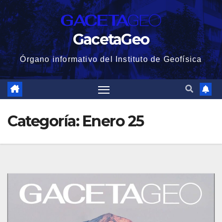
Saltar
al
GacetaGeo
contenido
Órgano informativo del Instituto de Geofísica
Categoría:
Enero 25