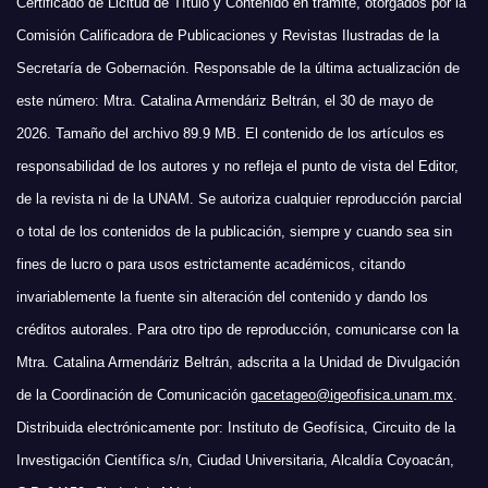
Certificado de Licitud de Título y Contenido en trámite, otorgados por la
Comisión Calificadora de Publicaciones y Revistas Ilustradas de la
Secretaría de Gobernación. Responsable de la última actualización de
este número: Mtra. Catalina Armendáriz Beltrán, el 30 de mayo de
2026. Tamaño del archivo 89.9 MB. El contenido de los artículos es
responsabilidad de los autores y no refleja el punto de vista del Editor,
de la revista ni de la UNAM. Se autoriza cualquier reproducción parcial
o total de los contenidos de la publicación, siempre y cuando sea sin
fines de lucro o para usos estrictamente académicos, citando
invariablemente la fuente sin alteración del contenido y dando los
créditos autorales. Para otro tipo de reproducción, comunicarse con la
Mtra. Catalina Armendáriz Beltrán, adscrita a la Unidad de Divulgación
de la Coordinación de Comunicación
gacetageo@igeofisica.unam.mx
.
Distribuida electrónicamente por: Instituto de Geofísica, Circuito de la
Investigación Científica s/n, Ciudad Universitaria, Alcaldía Coyoacán,