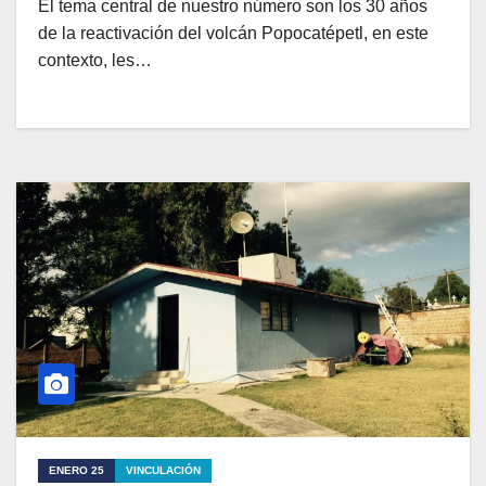
El tema central de nuestro número son los 30 años
de la reactivación del volcán Popocatépetl, en este
contexto, les…
ENERO 25
VINCULACIÓN