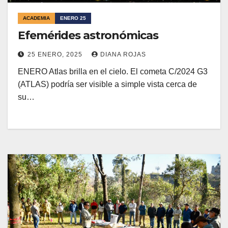
ACADEMIA
ENERO 25
Efemérides astronómicas
25 ENERO, 2025
DIANA ROJAS
ENERO Atlas brilla en el cielo. El cometa C/2024 G3
(ATLAS) podría ser visible a simple vista cerca de
su…