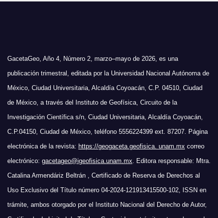
GacetaGeo, Año 4, Número 2, marzo–mayo de 2026, es una
publicación trimestral, editada por la Universidad Nacional Autónoma de
México, Ciudad Universitaria, Alcaldía Coyoacán, C.P. 04510, Ciudad
de México, a través del Instituto de Geofísica, Circuito de la
Investigación Científica s/n, Ciudad Universitaria, Alcaldía Coyoacán,
C.P.04150, Ciudad de México, teléfono 5556224399 ext. 87207. Página
electrónica de la revista:
https://geogaceta.geofisica. unam.mx
correo
electrónico:
gacetageo@igeofisica.unam.mx
. Editora responsable: Mtra.
Catalina Armendáriz Beltrán , Certificado de Reserva de Derechos al
Uso Exclusivo del Título número 04-2024-121913415500-102, ISSN en
trámite, ambos otorgado por el Instituto Nacional del Derecho de Autor,