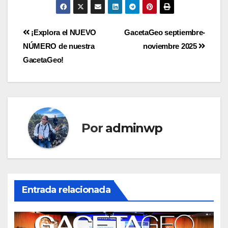
¡Explora el NUEVO
GacetaGeo septiembre-
NÚMERO de nuestra
noviembre 2025
GacetaGeo!
Por
adminwp
Entrada relacionada