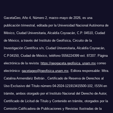
GacetaGeo, Año 4, Número 2, marzo–mayo de 2026, es una
publicación trimestral, editada por la Universidad Nacional Autónoma de
México, Ciudad Universitaria, Alcaldía Coyoacán, C.P. 04510, Ciudad
de México, a través del Instituto de Geofísica, Circuito de la
Investigación Científica s/n, Ciudad Universitaria, Alcaldía Coyoacán,
C.P.04150, Ciudad de México, teléfono 5556224399 ext. 87207. Página
electrónica de la revista:
https://geogaceta.geofisica. unam.mx
correo
electrónico:
gacetageo@igeofisica.unam.mx
. Editora responsable: Mtra.
Catalina Armendáriz Beltrán , Certificado de Reserva de Derechos al
Uso Exclusivo del Título número 04-2024-121913415500-102, ISSN en
trámite, ambos otorgado por el Instituto Nacional del Derecho de Autor,
Certificado de Licitud de Título y Contenido en trámite, otorgados por la
Comisión Calificadora de Publicaciones y Revistas Ilustradas de la