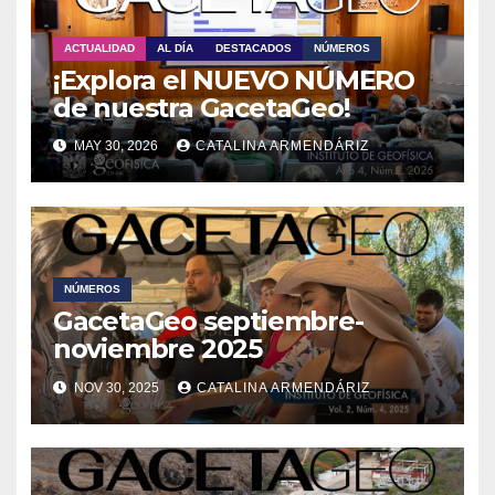
ACTUALIDAD
AL DÍA
DESTACADOS
NÚMEROS
¡Explora el NUEVO NÚMERO
de nuestra GacetaGeo!
MAY 30, 2026
CATALINA ARMENDÁRIZ
NÚMEROS
GacetaGeo septiembre-
noviembre 2025
NOV 30, 2025
CATALINA ARMENDÁRIZ