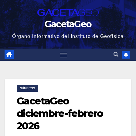
GacetaGeo
Órgano informativo del Instituto de Geofísica
NÚMEROS
GacetaGeo
diciembre-febrero
2026