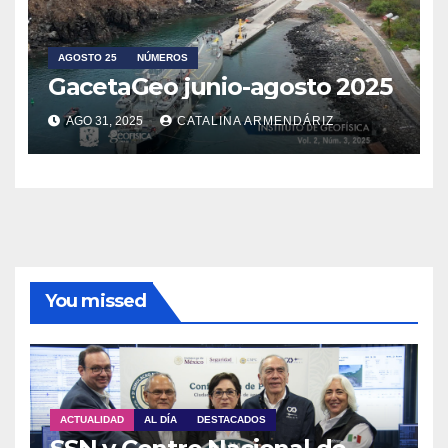
AGOSTO 25
NÚMEROS
GacetaGeo junio-agosto 2025
AGO 31, 2025
CATALINA ARMENDÁRIZ
You missed
ACTUALIDAD
AL DÍA
DESTACADOS