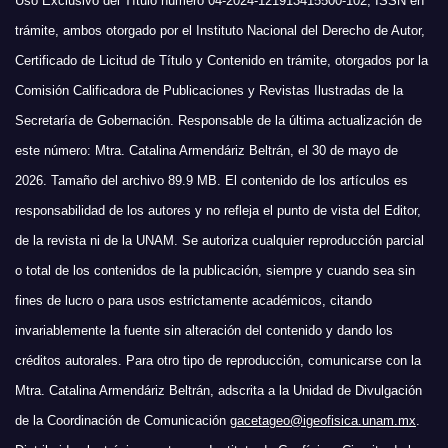
Uso Exclusivo del Título número 04-2024-121913415500-102, ISSN en
trámite, ambos otorgado por el Instituto Nacional del Derecho de Autor,
Certificado de Licitud de Título y Contenido en trámite, otorgados por la
Comisión Calificadora de Publicaciones y Revistas Ilustradas de la
Secretaría de Gobernación. Responsable de la última actualización de
este número: Mtra. Catalina Armendáriz Beltrán, el 30 de mayo de
2026. Tamaño del archivo 89.9 MB. El contenido de los artículos es
responsabilidad de los autores y no refleja el punto de vista del Editor,
de la revista ni de la UNAM. Se autoriza cualquier reproducción parcial
o total de los contenidos de la publicación, siempre y cuando sea sin
fines de lucro o para usos estrictamente académicos, citando
invariablemente la fuente sin alteración del contenido y dando los
créditos autorales. Para otro tipo de reproducción, comunicarse con la
Mtra. Catalina Armendáriz Beltrán, adscrita a la Unidad de Divulgación
de la Coordinación de Comunicación
gacetageo@igeofisica.unam.mx
.