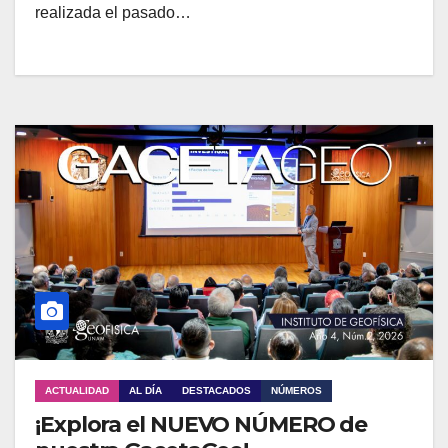
realizada el pasado…
ACTUALIDAD
AL DÍA
DESTACADOS
NÚMEROS
¡Explora el NUEVO NÚMERO de