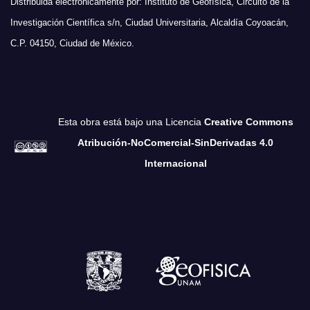
Distribuida electrónicamente por: Instituto de Geofísica, Circuito de la
Investigación Científica s/n, Ciudad Universitaria, Alcaldía Coyoacán,
C.P. 04150, Ciudad de México.
Esta obra está bajo una Licencia
Creative Commons
Atribución-NoComercial-SinDerivadas 4.0
Internacional