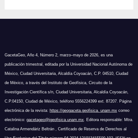
GacetaGeo, Año 4, Número 2, marzo–mayo de 2026, es una
publicación trimestral, editada por la Universidad Nacional Autónoma de
México, Ciudad Universitaria, Alcaldía Coyoacán, C.P. 04510, Ciudad
de México, a través del Instituto de Geofísica, Circuito de la
Investigación Científica s/n, Ciudad Universitaria, Alcaldía Coyoacán,
C.P.04150, Ciudad de México, teléfono 5556224399 ext. 87207. Página
electrónica de la revista:
https://geogaceta.geofisica. unam.mx
correo
electrónico:
gacetageo@igeofisica.unam.mx
. Editora responsable: Mtra.
Catalina Armendáriz Beltrán , Certificado de Reserva de Derechos al