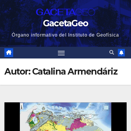
Saltar
al
GacetaGeo
contenido
Órgano informativo del Instituto de Geofísica
Autor:
Catalina Armendáriz