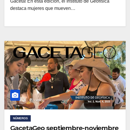
Gaceta! En esta edición, el Instituto de Geofísica
destaca mujeres que mueven…
NÚMEROS
GacetaGeo septiembre-noviembre