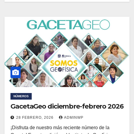
NÚMEROS
GacetaGeo diciembre-febrero 2026
28 FEBRERO, 2026
ADMINWP
¡Disfruta de nuestro más reciente número de la