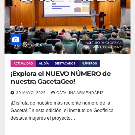
ACTUALIDAD
AL DÍA
DESTACADOS
NÚMEROS
¡Explora el NUEVO NÚMERO de
nuestra GacetaGeo!
30 MAYO, 2026
CATALINA ARMENDÁRIZ
¡Disfruta de nuestro más reciente número de la
Gaceta! En esta edición, el Instituto de Geofísica
destaca mujeres el proyecto…