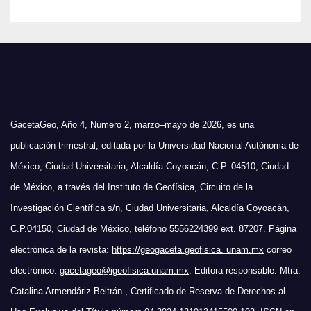
GacetaGeo, Año 4, Número 2, marzo–mayo de 2026, es una
publicación trimestral, editada por la Universidad Nacional Autónoma de
México, Ciudad Universitaria, Alcaldía Coyoacán, C.P. 04510, Ciudad
de México, a través del Instituto de Geofísica, Circuito de la
Investigación Científica s/n, Ciudad Universitaria, Alcaldía Coyoacán,
C.P.04150, Ciudad de México, teléfono 5556224399 ext. 87207. Página
electrónica de la revista:
https://geogaceta.geofisica. unam.mx
correo
electrónico:
gacetageo@igeofisica.unam.mx
. Editora responsable: Mtra.
Catalina Armendáriz Beltrán , Certificado de Reserva de Derechos al