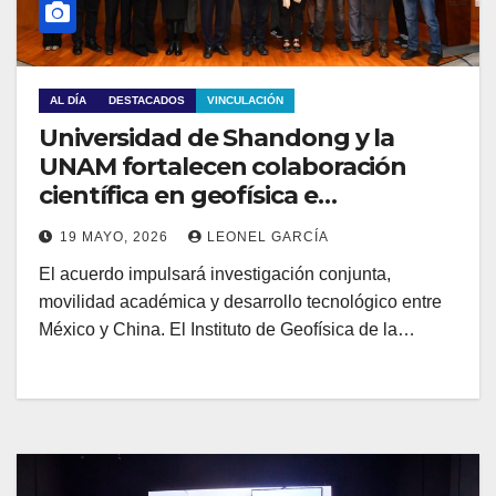
AL DÍA
DESTACADOS
VINCULACIÓN
Universidad de Shandong y la
UNAM fortalecen colaboración
científica en geofísica e
investigación espacial
19 MAYO, 2026
LEONEL GARCÍA
El acuerdo impulsará investigación conjunta,
movilidad académica y desarrollo tecnológico entre
México y China. El Instituto de Geofísica de la…