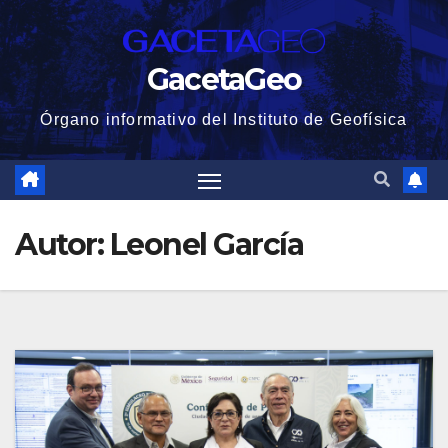
Saltar
al
GacetaGeo
contenido
Órgano informativo del Instituto de Geofísica
Autor:
Leonel García