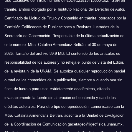
Uso Exclusivo del Título número 04-2024-121913415500-102, ISSN en
trámite, ambos otorgado por el Instituto Nacional del Derecho de Autor,
Certificado de Licitud de Título y Contenido en trámite, otorgados por la
Comisión Calificadora de Publicaciones y Revistas Ilustradas de la
Secretaría de Gobernación. Responsable de la última actualización de
este número: Mtra. Catalina Armendáriz Beltrán, el 30 de mayo de
2026. Tamaño del archivo 89.9 MB. El contenido de los artículos es
responsabilidad de los autores y no refleja el punto de vista del Editor,
de la revista ni de la UNAM. Se autoriza cualquier reproducción parcial
o total de los contenidos de la publicación, siempre y cuando sea sin
fines de lucro o para usos estrictamente académicos, citando
invariablemente la fuente sin alteración del contenido y dando los
créditos autorales. Para otro tipo de reproducción, comunicarse con la
Mtra. Catalina Armendáriz Beltrán, adscrita a la Unidad de Divulgación
de la Coordinación de Comunicación
gacetageo@igeofisica.unam.mx
.