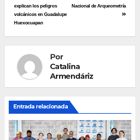
explican los peligros
Nacional de Arqueometría
volcánicos en Guadalupe
Huexocuapan
Por
Catalina
Armendáriz
Entrada relacionada