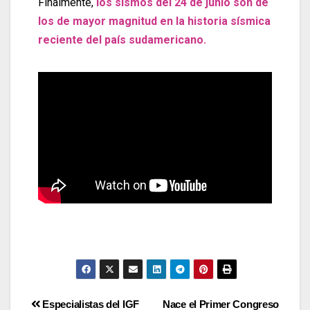
Finalmente,
los sismos del 24 de junio son de
los de mayor magnitud en la historia sísmica
reciente del país sudamericano
.
Especialistas del IGF
Nace el Primer Congreso