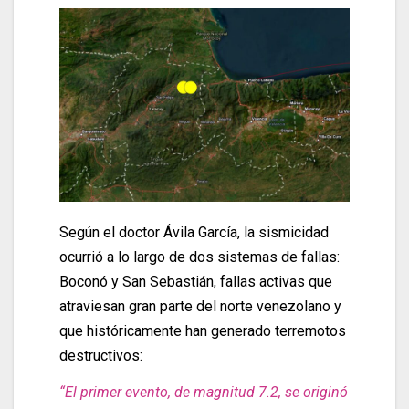
Según el doctor Ávila García, la sismicidad
ocurrió a lo largo de dos sistemas de fallas:
Boconó y San Sebastián, fallas activas que
atraviesan gran parte del norte venezolano y
que históricamente han generado terremotos
destructivos:
“El primer evento, de magnitud 7.2, se originó