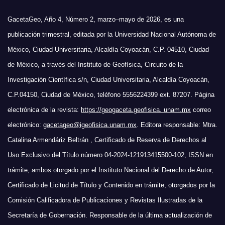
GacetaGeo, Año 4, Número 2, marzo–mayo de 2026, es una
publicación trimestral, editada por la Universidad Nacional Autónoma de
México, Ciudad Universitaria, Alcaldía Coyoacán, C.P. 04510, Ciudad
de México, a través del Instituto de Geofísica, Circuito de la
Investigación Científica s/n, Ciudad Universitaria, Alcaldía Coyoacán,
C.P.04150, Ciudad de México, teléfono 5556224399 ext. 87207. Página
electrónica de la revista:
https://geogaceta.geofisica. unam.mx
correo
electrónico:
gacetageo@igeofisica.unam.mx
. Editora responsable: Mtra.
Catalina Armendáriz Beltrán , Certificado de Reserva de Derechos al
Uso Exclusivo del Título número 04-2024-121913415500-102, ISSN en
trámite, ambos otorgado por el Instituto Nacional del Derecho de Autor,
Certificado de Licitud de Título y Contenido en trámite, otorgados por la
Comisión Calificadora de Publicaciones y Revistas Ilustradas de la
Secretaría de Gobernación. Responsable de la última actualización de