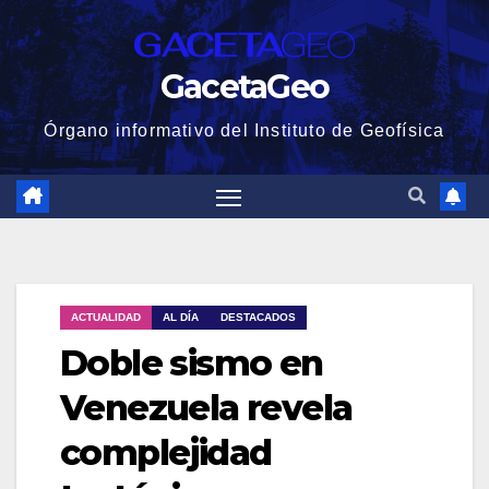
GacetaGeo
Órgano informativo del Instituto de Geofísica
ACTUALIDAD
AL DÍA
DESTACADOS
Doble sismo en
Venezuela revela
complejidad