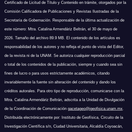
Certificado de Licitud de Título y Contenido en trámite, otorgados por la
Comisión Calificadora de Publicaciones y Revistas Ilustradas de la
Secretaría de Gobernación. Responsable de la última actualización de
este número: Mtra. Catalina Armendáriz Beltrán, el 30 de mayo de
2026. Tamaño del archivo 89.9 MB. El contenido de los artículos es
responsabilidad de los autores y no refleja el punto de vista del Editor,
de la revista ni de la UNAM. Se autoriza cualquier reproducción parcial
o total de los contenidos de la publicación, siempre y cuando sea sin
fines de lucro o para usos estrictamente académicos, citando
invariablemente la fuente sin alteración del contenido y dando los
créditos autorales. Para otro tipo de reproducción, comunicarse con la
Mtra. Catalina Armendáriz Beltrán, adscrita a la Unidad de Divulgación
de la Coordinación de Comunicación
gacetageo@igeofisica.unam.mx
.
Distribuida electrónicamente por: Instituto de Geofísica, Circuito de la
Investigación Científica s/n, Ciudad Universitaria, Alcaldía Coyoacán,