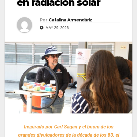
en radiación solar
Por
Catalina Armendáriz
MAY 29, 2026
Inspirado por Carl Sagan y el boom de los
grandes divulgadores de la década de los 80, el