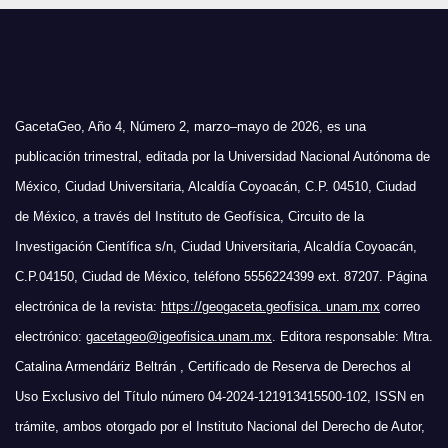
GacetaGeo, Año 4, Número 2, marzo–mayo de 2026, es una
publicación trimestral, editada por la Universidad Nacional Autónoma de
México, Ciudad Universitaria, Alcaldía Coyoacán, C.P. 04510, Ciudad
de México, a través del Instituto de Geofísica, Circuito de la
Investigación Científica s/n, Ciudad Universitaria, Alcaldía Coyoacán,
C.P.04150, Ciudad de México, teléfono 5556224399 ext. 87207. Página
electrónica de la revista:
https://geogaceta.geofisica. unam.mx
correo
electrónico:
gacetageo@igeofisica.unam.mx
. Editora responsable: Mtra.
Catalina Armendáriz Beltrán , Certificado de Reserva de Derechos al
Uso Exclusivo del Título número 04-2024-121913415500-102, ISSN en
trámite, ambos otorgado por el Instituto Nacional del Derecho de Autor,