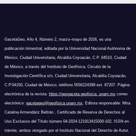
GacetaGeo, Año 4, Número 2, marzo–mayo de 2026, es una
publicación trimestral, editada por la Universidad Nacional Autónoma de
México, Ciudad Universitaria, Alcaldía Coyoacán, C.P. 04510, Ciudad
de México, a través del Instituto de Geofísica, Circuito de la
Investigación Científica s/n, Ciudad Universitaria, Alcaldía Coyoacán,
C.P.04150, Ciudad de México, teléfono 5556224399 ext. 87207. Página
electrónica de la revista:
https://geogaceta.geofisica. unam.mx
correo
electrónico:
gacetageo@igeofisica.unam.mx
. Editora responsable: Mtra.
Catalina Armendáriz Beltrán , Certificado de Reserva de Derechos al
Uso Exclusivo del Título número 04-2024-121913415500-102, ISSN en
trámite, ambos otorgado por el Instituto Nacional del Derecho de Autor,