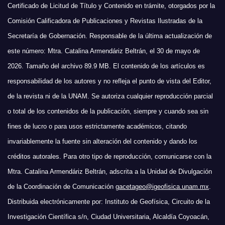
Certificado de Licitud de Título y Contenido en trámite, otorgados por la
Comisión Calificadora de Publicaciones y Revistas Ilustradas de la
Secretaría de Gobernación. Responsable de la última actualización de
este número: Mtra. Catalina Armendáriz Beltrán, el 30 de mayo de
2026. Tamaño del archivo 89.9 MB. El contenido de los artículos es
responsabilidad de los autores y no refleja el punto de vista del Editor,
de la revista ni de la UNAM. Se autoriza cualquier reproducción parcial
o total de los contenidos de la publicación, siempre y cuando sea sin
fines de lucro o para usos estrictamente académicos, citando
invariablemente la fuente sin alteración del contenido y dando los
créditos autorales. Para otro tipo de reproducción, comunicarse con la
Mtra. Catalina Armendáriz Beltrán, adscrita a la Unidad de Divulgación
de la Coordinación de Comunicación
gacetageo@igeofisica.unam.mx
.
Distribuida electrónicamente por: Instituto de Geofísica, Circuito de la
Investigación Científica s/n, Ciudad Universitaria, Alcaldía Coyoacán,