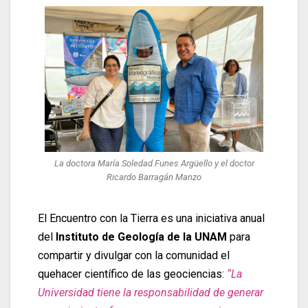
La doctora María Soledad Funes Argüello y el doctor
Ricardo Barragán Manzo
El Encuentro con la Tierra es una iniciativa anual
del
Instituto de Geología de la UNAM
para
compartir y divulgar con la comunidad el
quehacer científico de las geociencias:
“La
Universidad tiene la responsabilidad de generar