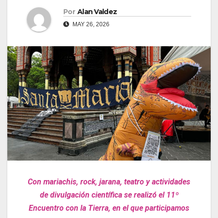
Por
Alan Valdez
MAY 26, 2026
Con mariachis, rock,
jarana
, teatro y actividades
de divulgación científica se realizó el 11º
Encuentro con la Tierra, en el que participamos