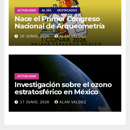
ACTUALIDAD
AL DÍA
DESTACADOS
Nace el Primer Congreso
Nacional de Arqueometría
20 JUNIO, 2026
ALAN VALDEZ
ACTUALIDAD
Investigación sobre el ozono
estratosférico en México
17 JUNIO, 2026
ALAN VALDEZ