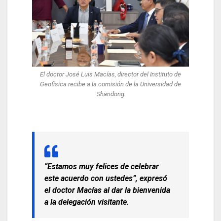
El doctor José Luis Macías, director del Instituto de
Geofísica recibe a la comisión de la Universidad de
Shandong
“Estamos muy felices de celebrar
este acuerdo con ustedes”, expresó
el doctor Macías al dar la bienvenida
a la delegación visitante.