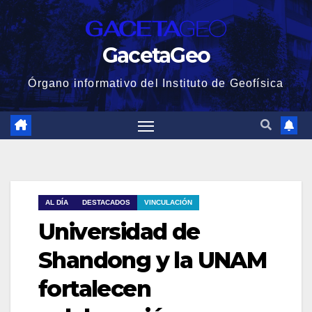
GacetaGeo
Órgano informativo del Instituto de Geofísica
AL DÍA
DESTACADOS
VINCULACIÓN
Universidad de
Shandong y la UNAM
fortalecen