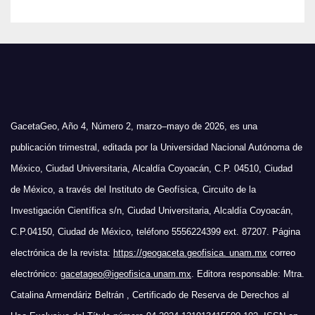
GacetaGeo, Año 4, Número 2, marzo–mayo de 2026, es una
publicación trimestral, editada por la Universidad Nacional Autónoma de
México, Ciudad Universitaria, Alcaldía Coyoacán, C.P. 04510, Ciudad
de México, a través del Instituto de Geofísica, Circuito de la
Investigación Científica s/n, Ciudad Universitaria, Alcaldía Coyoacán,
C.P.04150, Ciudad de México, teléfono 5556224399 ext. 87207. Página
electrónica de la revista:
https://geogaceta.geofisica. unam.mx
correo
electrónico:
gacetageo@igeofisica.unam.mx
. Editora responsable: Mtra.
Catalina Armendáriz Beltrán , Certificado de Reserva de Derechos al