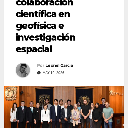
colaboración
científica en
geofísica e
investigación
espacial
Por
Leonel García
MAY 19, 2026