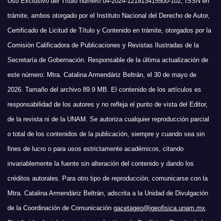
Uso Exclusivo del Título número 04-2024-121913415500-102, ISSN en
trámite, ambos otorgado por el Instituto Nacional del Derecho de Autor,
Certificado de Licitud de Título y Contenido en trámite, otorgados por la
Comisión Calificadora de Publicaciones y Revistas Ilustradas de la
Secretaría de Gobernación. Responsable de la última actualización de
este número: Mtra. Catalina Armendáriz Beltrán, el 30 de mayo de
2026. Tamaño del archivo 89.9 MB. El contenido de los artículos es
responsabilidad de los autores y no refleja el punto de vista del Editor,
de la revista ni de la UNAM. Se autoriza cualquier reproducción parcial
o total de los contenidos de la publicación, siempre y cuando sea sin
fines de lucro o para usos estrictamente académicos, citando
invariablemente la fuente sin alteración del contenido y dando los
créditos autorales. Para otro tipo de reproducción, comunicarse con la
Mtra. Catalina Armendáriz Beltrán, adscrita a la Unidad de Divulgación
de la Coordinación de Comunicación
gacetageo@igeofisica.unam.mx
.