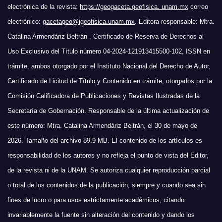
electrónica de la revista:
https://geogaceta.geofisica. unam.mx
correo
electrónico:
gacetageo@igeofisica.unam.mx
. Editora responsable: Mtra.
Catalina Armendáriz Beltrán , Certificado de Reserva de Derechos al
Uso Exclusivo del Título número 04-2024-121913415500-102, ISSN en
trámite, ambos otorgado por el Instituto Nacional del Derecho de Autor,
Certificado de Licitud de Título y Contenido en trámite, otorgados por la
Comisión Calificadora de Publicaciones y Revistas Ilustradas de la
Secretaría de Gobernación. Responsable de la última actualización de
este número: Mtra. Catalina Armendáriz Beltrán, el 30 de mayo de
2026. Tamaño del archivo 89.9 MB. El contenido de los artículos es
responsabilidad de los autores y no refleja el punto de vista del Editor,
de la revista ni de la UNAM. Se autoriza cualquier reproducción parcial
o total de los contenidos de la publicación, siempre y cuando sea sin
fines de lucro o para usos estrictamente académicos, citando
invariablemente la fuente sin alteración del contenido y dando los