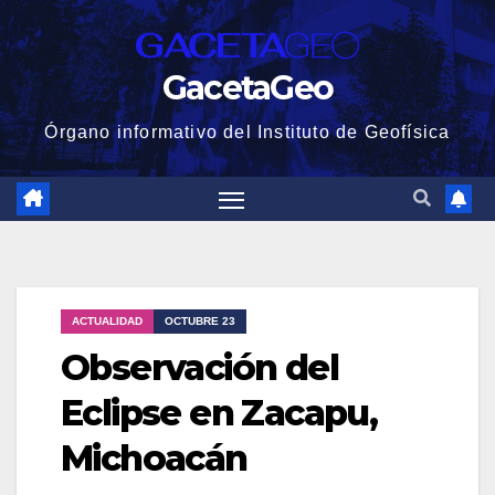
GacetaGeo
Órgano informativo del Instituto de Geofísica
ACTUALIDAD
OCTUBRE 23
Observación del
Eclipse en Zacapu,
Michoacán