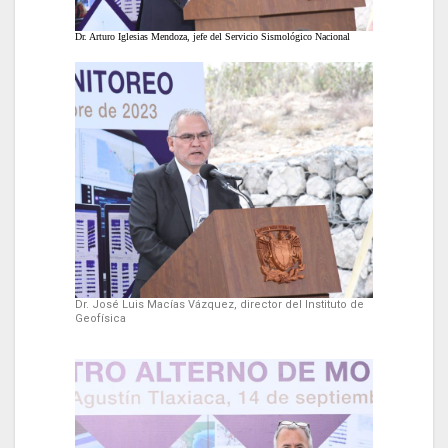
Dr. Arturo Iglesias Mendoza, jefe del Servicio Sismológico Nacional
Dr. José Luis Macías Vázquez, director del Instituto de
Geofísica