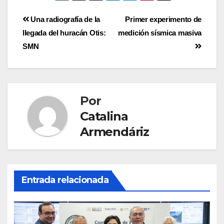
Una radiografía de la
Primer experimento de
llegada del huracán Otis:
medición sísmica masiva
SMN
Por
Catalina
Armendáriz
Entrada relacionada