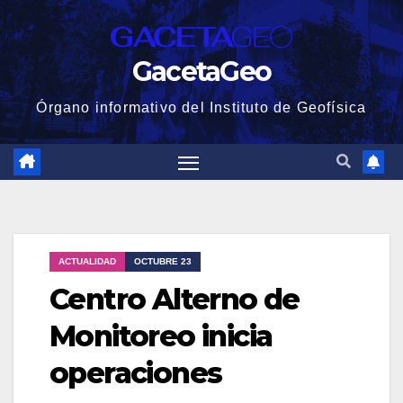
GacetaGeo
Órgano informativo del Instituto de Geofísica
ACTUALIDAD
OCTUBRE 23
Centro Alterno de
Monitoreo inicia
operaciones